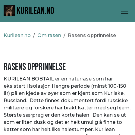
KURILEAN.NO
Kurilean.no
Om rasen
Rasens opprinnelse
RASENS OPPRINNELSE
KURILEAN BOBTAIL er en naturrase som har
eksistert i isolasjon i lengre periode (minst 100-150
år) på en kjede av øyer som er kjent som Kurilske,
Russland. Dette finnes dokumentert fordi russiske
militære og forskere har brakt katter med seg hjem.
Største særpreg er den korte halen . Den kan se ut
som er liten dusk og det er helt umulig å finne to
katter som har helt like halestumper. Kurilean